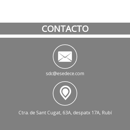
CONTACTO
sdc@esedece.com
Ctra. de Sant Cugat, 63A, despatx 17A, Rubí