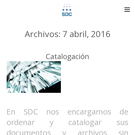
Archivos: 7 abril, 2016
Catalogación
En SDC nos encargamos de
ordenar y catalogar sus
documentos y archivos sin