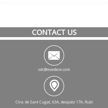
CONTACT US
sdc@esedece.com
Ctra. de Sant Cugat, 63A, despatx 17A, Rubí