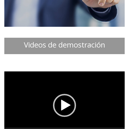
Videos de demostración
Video-
Player