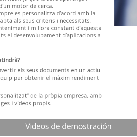
 d’un motor de cerca.
empre es personalitza d’acord amb la
ta als seus criteris i necessitats.
nteniment i millora constant d’aquesta
nts el desenvolupament d’aplicacions a
btindrà?
vertir els seus documents en un actiu
u equip per obtenir el màxim rendiment
sonalitzat” de la pròpia empresa, amb
ges i vídeos propis.
Videos de demostración