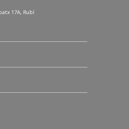
patx 17A, Rubí