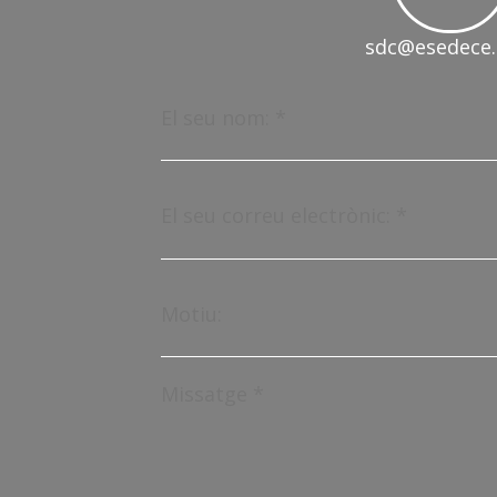
sdc@esedece