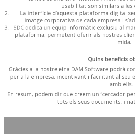
usabilitat son similars a les
La interfície d’aquesta plataforma digital s
imatge corporativa de cada empresa i s’adap
SDC dedica un equip informàtic exclusiu al ma
plataforma, permetent oferir als nostres clie
mida.
Quins beneficis o
Gràcies a la nostre eina DAM Software podrà con
per a la empresa, incentivant i facilitant al se
amb ells.
En resum, podem dir que creem un “cercador per
tots els seus documents, imat