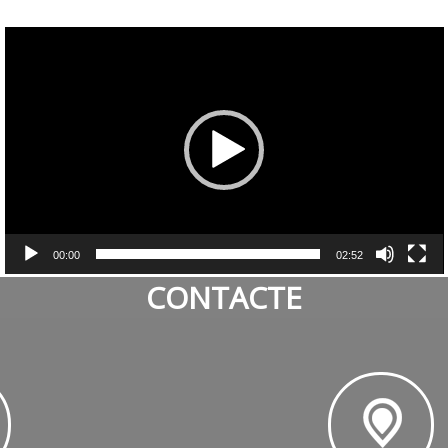
Reproductor
de
vídeo
00:00
02:52
CONTACTE