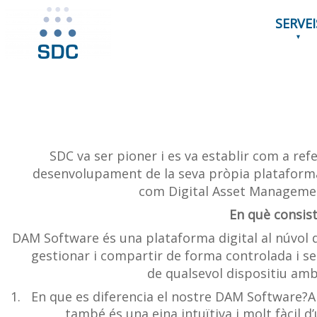
SERVEI
SDC va ser pioner i es va establir com a ref
desenvolupament de la seva pròpia plataform
com Digital Asset Manageme
En què consist
DAM Software és una plataforma digital al núvol 
gestionar i compartir de forma controlada i seg
de qualsevol dispositiu amb
En que es diferencia el nostre DAM Software?
també és una eina intuïtiva i molt fàcil d’