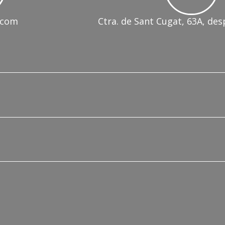
.com
Ctra. de Sant Cugat, 63A, des