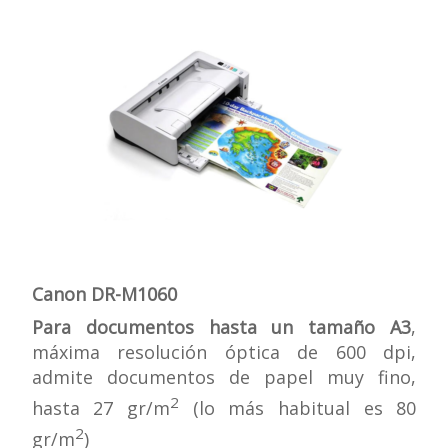
Canon DR-M1060
Para documentos hasta un tamaño A3
,
máxima resolución óptica de 600 dpi,
admite documentos de papel muy fino,
2
hasta 27 gr/m
(lo más habitual es 80
2
gr/m
)