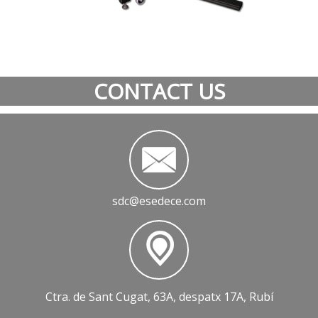
CONTACT US
sdc@esedece.com
Ctra. de Sant Cugat, 63A, despatx 17A, Rubí