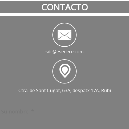
CONTACTO
sdc@esedece.com
Ctra. de Sant Cugat, 63A, despatx 17A, Rubí