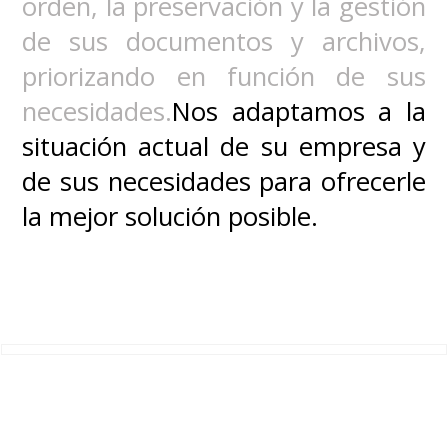
orden, la preservación y la gestión
de sus documentos y archivos,
priorizando en función de sus
necesidades.
Nos adaptamos a la
situación actual de su empresa y
de sus necesidades para ofrecerle
la mejor solución posible.