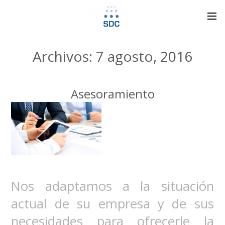
Archivos: 7 agosto, 2016
Asesoramiento
Nos adaptamos a la situación
actual de su empresa y de sus
necesidades para ofrecerle la