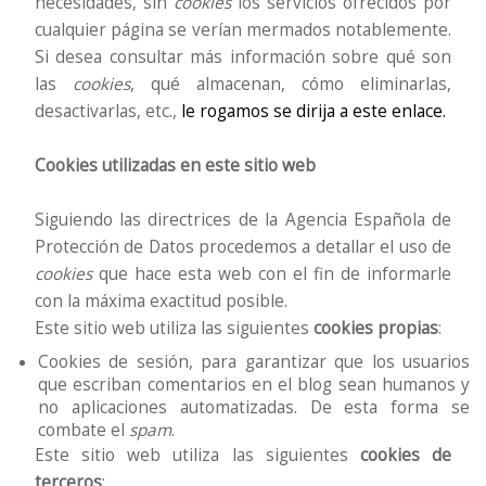
necesidades, sin
cookies
los servicios ofrecidos por
cualquier página se verían mermados notablemente.
Si desea consultar más información sobre qué son
las
cookies
, qué almacenan, cómo eliminarlas,
desactivarlas, etc.,
le rogamos se dirija a este enlace.
Cookies utilizadas en este sitio web
Siguiendo las directrices de la Agencia Española de
Protección de Datos procedemos a detallar el uso de
cookies
que hace esta web con el fin de informarle
con la máxima exactitud posible.
Este sitio web utiliza las siguientes
cookies propias
:
Cookies de sesión, para garantizar que los usuarios
que escriban comentarios en el blog sean humanos y
no aplicaciones automatizadas. De esta forma se
combate el
spam
.
Este sitio web utiliza las siguientes
cookies de
terceros
: